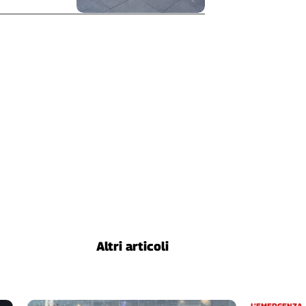
Altri articoli
L’EMERGENZA