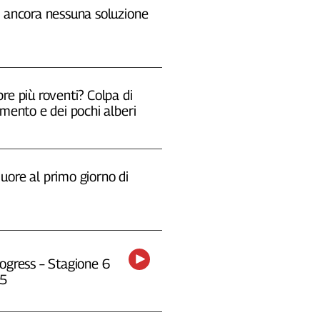
, ancora nessuna soluzione
re più roventi? Colpa di
emento e dei pochi alberi
uore al primo giorno di
ogress – Stagione 6
25