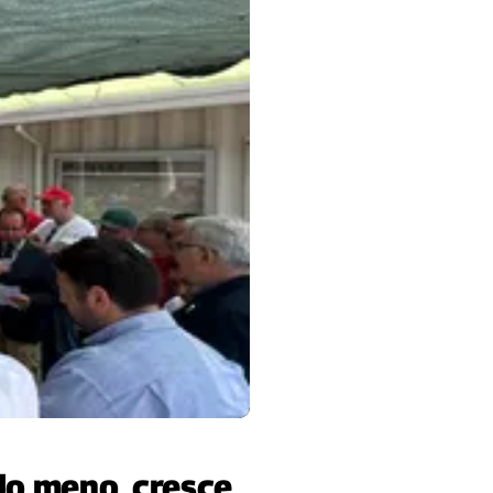
ndo meno, cresce