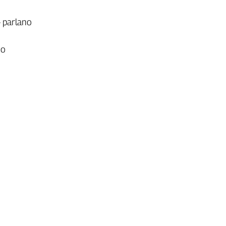
– parlano
mo