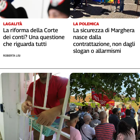
LAGALITÀ
LA POLEMICA
La riforma della Corte
La sicurezza di Marghera
dei conti? Una questione
nasce dalla
che riguarda tutti
contrattazione, non dagli
slogan o allarmismi
ROBERTA LISI