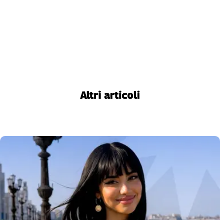
Cerca
Contatti
La
redazione
Altri articoli
Newsletter
Social