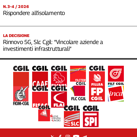
N. 3-4 / 2026
Rispondere all’isolamento
LA DECISIONE
Rinnovo 5G, Slc Cgil: "Vincolare aziende a
investimenti infrastrutturali”