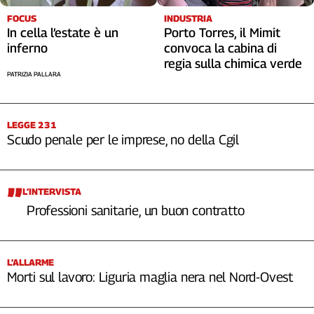
FOCUS
INDUSTRIA
In cella l’estate è un
Porto Torres, il Mimit
inferno
convoca la cabina di
regia sulla chimica verde
PATRIZIA PALLARA
LEGGE 231
Scudo penale per le imprese, no della Cgil
L’INTERVISTA
Professioni sanitarie, un buon contratto
L’ALLARME
Morti sul lavoro: Liguria maglia nera nel Nord-Ovest