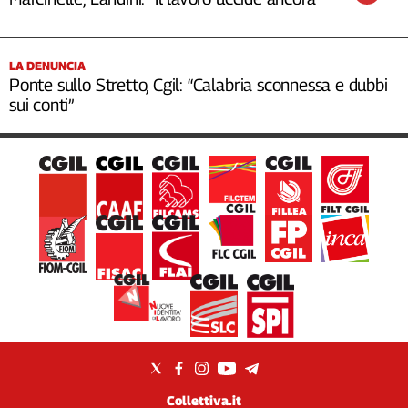
LA DENUNCIA
Ponte sullo Stretto, Cgil: “Calabria sconnessa e dubbi
sui conti”
Collettiva.it