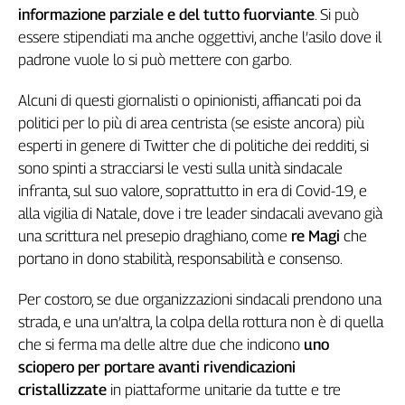
Girasoli
informazione parziale e del tutto fuorviante
. Si può
Il
essere stipendiati ma anche oggettivi, anche l’asilo dove il
Sassolino
padrone vuole lo si può mettere con garbo.
Linea
Economica
Alcuni di questi giornalisti o opinionisti, affiancati poi da
Tech
politici per lo più di area centrista (se esiste ancora) più
It
esperti in genere di Twitter che di politiche dei redditi, si
Easy
sono spinti a stracciarsi le vesti sulla unità sindacale
Inserti
infranta, sul suo valore, soprattutto in era di Covid-19, e
alla vigilia di Natale, dove i tre leader sindacali avevano già
Idea
una scrittura nel presepio draghiano, come
re Magi
che
Diffusa
portano in dono stabilità, responsabilità e consenso.
InFlai
Per costoro, se due organizzazioni sindacali prendono una
Le
trasmissioni
strada, e una un’altra, la colpa della rottura non è di quella
tv
che si ferma ma delle altre due che indicono
uno
Work
sciopero per portare avanti rivendicazioni
in
cristallizzate
in piattaforme unitarie da tutte e tre
Progress