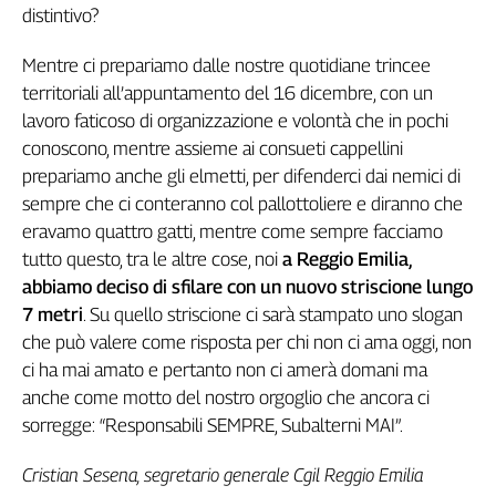
distintivo?
Mentre ci prepariamo dalle nostre quotidiane trincee
territoriali all’appuntamento del 16 dicembre, con un
lavoro faticoso di organizzazione e volontà che in pochi
conoscono, mentre assieme ai consueti cappellini
prepariamo anche gli elmetti, per difenderci dai nemici di
sempre che ci conteranno col pallottoliere e diranno che
eravamo quattro gatti, mentre come sempre facciamo
tutto questo, tra le altre cose, noi
a Reggio Emilia,
abbiamo deciso di sfilare con un nuovo striscione lungo
7 metri
. Su quello striscione ci sarà stampato uno slogan
che può valere come risposta per chi non ci ama oggi, non
ci ha mai amato e pertanto non ci amerà domani ma
anche come motto del nostro orgoglio che ancora ci
sorregge: “Responsabili SEMPRE, Subalterni MAI”.
Cristian Sesena, segretario generale Cgil Reggio Emilia