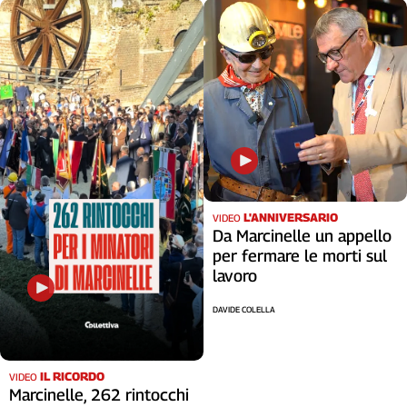
L'ANNIVERSARIO
VIDEO
Da Marcinelle un appello
per fermare le morti sul
lavoro
DAVIDE COLELLA
IL RICORDO
VIDEO
Marcinelle, 262 rintocchi