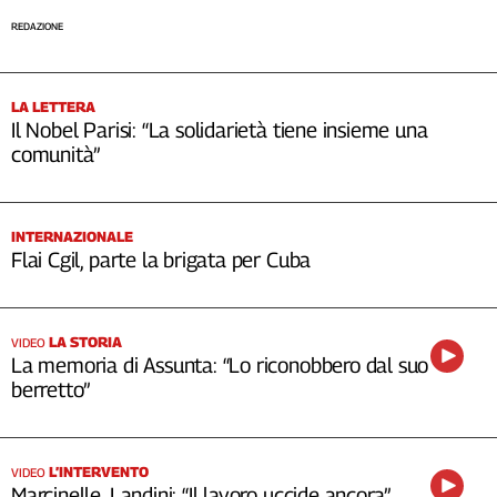
REDAZIONE
LA LETTERA
Il Nobel Parisi: “La solidarietà tiene insieme una
comunità”
INTERNAZIONALE
Flai Cgil, parte la brigata per Cuba
LA STORIA
VIDEO
La memoria di Assunta: “Lo riconobbero dal suo
berretto”
L’INTERVENTO
VIDEO
Marcinelle, Landini: “Il lavoro uccide ancora”