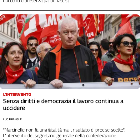
noi contro presenza partiti fascisti”
L'INTERVENTO
Senza diritti e democrazia il lavoro continua a
uccidere
LUC TRIANGLE
“Marcinelle non fu una fatalità ma il risultato di precise scelte”.
L’intervento del segretario generale della confederazione