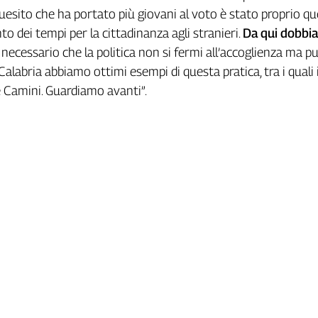
quesito che ha portato più giovani al voto è stato proprio qu
o dei tempi per la cittadinanza agli stranieri.
Da qui dobbi
 è necessario che la politica non si fermi all’accoglienza ma p
n Calabria abbiamo ottimi esempi di questa pratica, tra i quali i
Camini. Guardiamo avanti”.