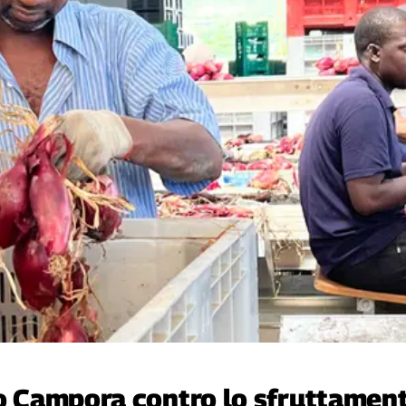
lo Campora contro lo sfruttamen