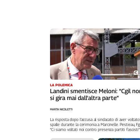
LA POLEMICA
Landini smentisce Meloni: “Cgil no
si gira mai dall'altra parte”
MARTA NICOLETTI
La risposta dopo l’accusa al sindacato di aver voltato
spalle durante la cerimonia a Marcinelle. Pestieau, Fg
“Ci siamo voltati noi contro presenza partiti fascisti”