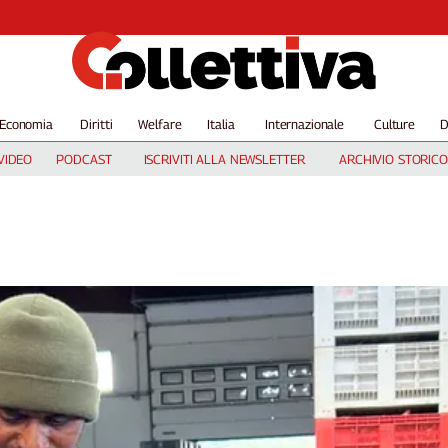
Economia
Diritti
Welfare
Italia
Internazionale
Culture
D
VIDEO
PODCAST
ISCRIVITI ALLA NEWSLETTER
ARCHIVIO STORICO