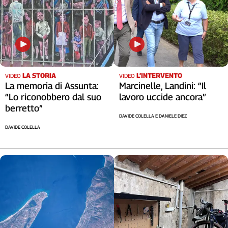
LA STORIA
L’INTERVENTO
VIDEO
VIDEO
La memoria di Assunta:
Marcinelle, Landini: “Il
“Lo riconobbero dal suo
lavoro uccide ancora”
berretto”
DAVIDE COLELLA E DANIELE DIEZ
DAVIDE COLELLA