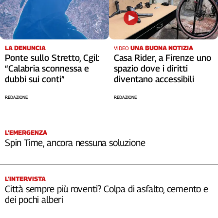
LA DENUNCIA
UNA BUONA NOTIZIA
VIDEO
Ponte sullo Stretto, Cgil:
Casa Rider, a Firenze uno
“Calabria sconnessa e
spazio dove i diritti
dubbi sui conti”
diventano accessibili
REDAZIONE
REDAZIONE
L’EMERGENZA
Spin Time, ancora nessuna soluzione
L’INTERVISTA
Città sempre più roventi? Colpa di asfalto, cemento e
dei pochi alberi