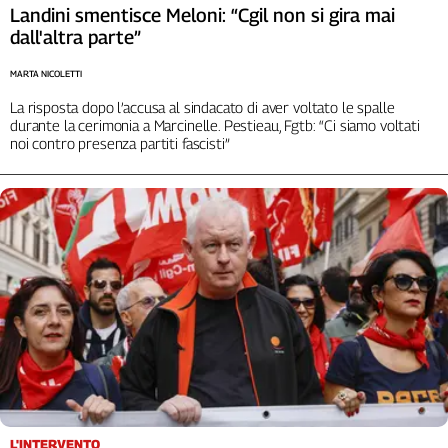
Landini smentisce Meloni: “Cgil non si gira mai
dall'altra parte”
MARTA NICOLETTI
La risposta dopo l’accusa al sindacato di aver voltato le spalle
durante la cerimonia a Marcinelle. Pestieau, Fgtb: “Ci siamo voltati
noi contro presenza partiti fascisti”
L'INTERVENTO