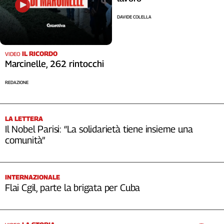
DAVIDE COLELLA
IL RICORDO
VIDEO
Marcinelle, 262 rintocchi
REDAZIONE
LA LETTERA
Il Nobel Parisi: “La solidarietà tiene insieme una
comunità”
INTERNAZIONALE
Flai Cgil, parte la brigata per Cuba