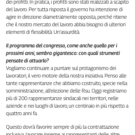
dei profitti. In pratica, i profitti sono stati realizzati a scapito
del lavoro. Per tutta risposta il governo ha intenzione di
agire in direzione diametralmente opposta, perché ritiene
che il nostro mercato del lavoro abbia bisogno di ulteriori
elementi di flessibilità. Un’assurdità.
Il programma del congresso, come anche quello per i
prossimi anni, sembra gigantesco: con quali strumenti
pensate di attuarlo?
Vogliamo continuare a puntare sul protagonismo dei
lavoratori, il vero motore della nostra iniziativa. Penso alle
tante rappresentanze che abbiamo costruito, specie nella
somministrazione, all’elezione delle Rsu. Oggi registriamo
più di 200 rappresentanze sindacali nei territori, nelle
aziende e nei luoghi di lavoro, un centinaio in più rispetto a
quattro anni fa.
Questo dovrà favorire sempre di più la contrattazione
inclusiva, lavorare insieme ai rappresentanti delle altre