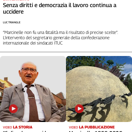
Senza diritti e democrazia il lavoro continua a
uccidere
LUC TRIANGLE
“Marcinelle non fu una fatalità ma il risultato di precise scelte”.
L’intervento del segretario generale della confederazione
internazionale dei sindacati ITUC
LA STORIA
LA PUBBLICAZIONE
VIDEO
VIDEO