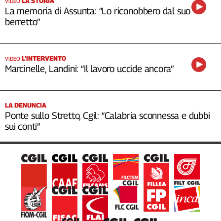
LA STORIA
VIDEO
La memoria di Assunta: “Lo riconobbero dal suo
berretto”
L’INTERVENTO
VIDEO
Marcinelle, Landini: “Il lavoro uccide ancora”
LA DENUNCIA
Ponte sullo Stretto, Cgil: “Calabria sconnessa e dubbi
sui conti”