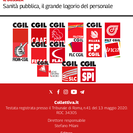
Sanità pubblica, il grande logorio del personale
Collettiva.it
Testata registrata presso il Tribunale di Roma, n.41 del 13 maggio 2020.
ROC 34305
Direttore responsabile
Stefano Milani