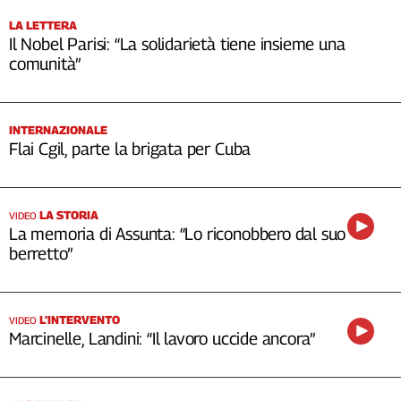
LA LETTERA
Il Nobel Parisi: “La solidarietà tiene insieme una
comunità”
INTERNAZIONALE
Flai Cgil, parte la brigata per Cuba
LA STORIA
VIDEO
La memoria di Assunta: “Lo riconobbero dal suo
berretto”
L’INTERVENTO
VIDEO
Marcinelle, Landini: “Il lavoro uccide ancora”