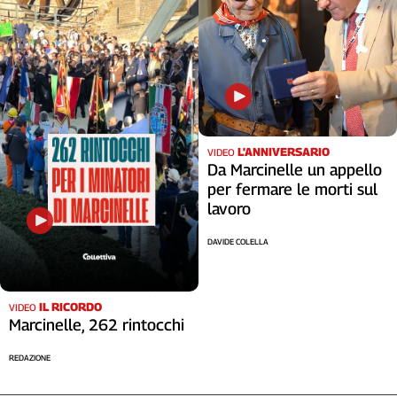
L'ANNIVERSARIO
VIDEO
Da Marcinelle un appello
per fermare le morti sul
lavoro
DAVIDE COLELLA
IL RICORDO
VIDEO
Marcinelle, 262 rintocchi
REDAZIONE