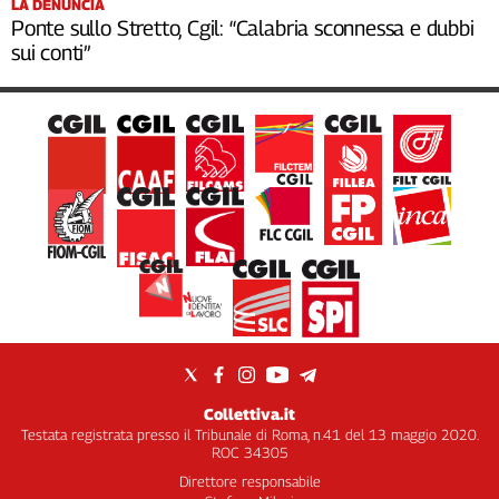
LA DENUNCIA
Ponte sullo Stretto, Cgil: “Calabria sconnessa e dubbi
sui conti”
Collettiva.it
Testata registrata presso il Tribunale di Roma, n.41 del 13 maggio 2020.
ROC 34305
Direttore responsabile