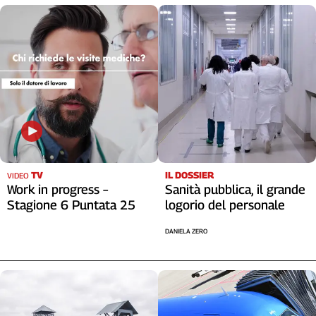
TV
IL DOSSIER
VIDEO
Work in progress –
Sanità pubblica, il grande
Stagione 6 Puntata 25
logorio del personale
DANIELA ZERO