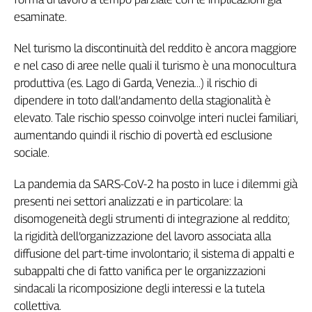
Liguria
esaminate.
Lombardia
Marche
Nel turismo la discontinuità del reddito è ancora maggiore
Piemonte
e nel caso di aree nelle quali il turismo è una monocultura
Puglia
produttiva (es. Lago di Garda, Venezia...) il rischio di
Sardegna
dipendere in toto dall’andamento della stagionalità è
Sicilia
elevato. Tale rischio spesso coinvolge interi nuclei familiari,
Toscana
aumentando quindi il rischio di povertà ed esclusione
Trentino
sociale.
Umbria
La pandemia da SARS-CoV-2 ha posto in luce i dilemmi già
Valle
D'Aosta
presenti nei settori analizzati e in particolare: la
Veneto
disomogeneità degli strumenti di integrazione al reddito;
la rigidità dell’organizzazione del lavoro associata alla
Archivio
diffusione del part-time involontario; il sistema di appalti e
Storico
subappalti che di fatto vanifica per le organizzazioni
1955-
2014
sindacali la ricomposizione degli interessi e la tutela
collettiva.