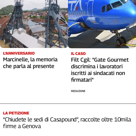
L'ANNIVERSARIO
IL CASO
Marcinelle, la memoria
Filt Cgil: "Gate Gourmet
che parla al presente
discrimina i lavoratori
iscritti ai sindacati non
firmatari"
REDAZIONE
LA PETIZIONE
“Chiudete le sedi di Casapound”, raccolte oltre 10mila
firme a Genova