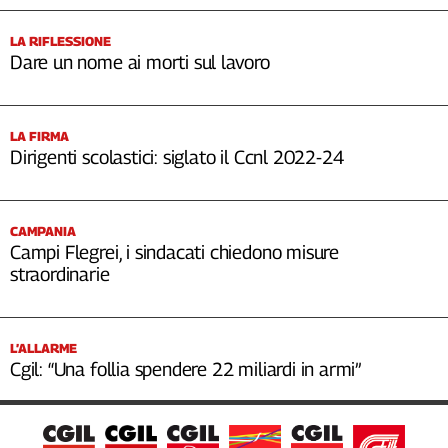
LA RIFLESSIONE
Dare un nome ai morti sul lavoro
LA FIRMA
Dirigenti scolastici: siglato il Ccnl 2022-24
CAMPANIA
Campi Flegrei, i sindacati chiedono misure
straordinarie
L’ALLARME
Cgil: “Una follia spendere 22 miliardi in armi”