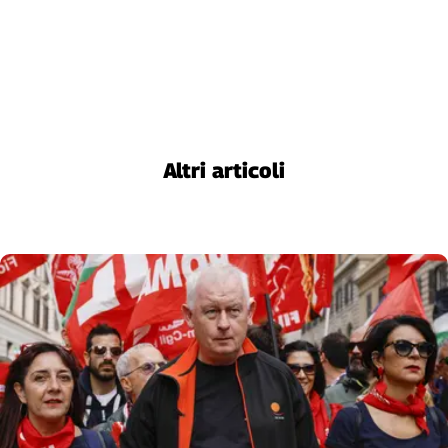
Cerca
Contatti
La
Altri articoli
redazione
Newsletter
Social