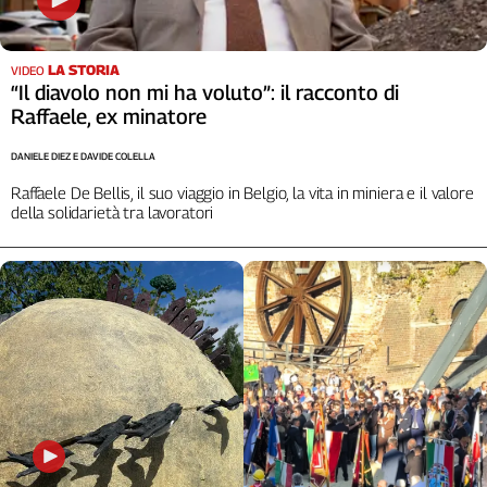
LA STORIA
VIDEO
“Il diavolo non mi ha voluto”: il racconto di
Raffaele, ex minatore
DANIELE DIEZ E DAVIDE COLELLA
Raffaele De Bellis, il suo viaggio in Belgio, la vita in miniera e il valore
della solidarietà tra lavoratori