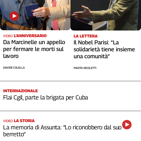
L'ANNIVERSARIO
LA LETTERA
VIDEO
Da Marcinelle un appello
Il Nobel Parisi: “La
per fermare le morti sul
solidarietà tiene insieme
lavoro
una comunità”
DAVIDE COLELLA
MARTA NICOLETTI
INTERNAZIONALE
Flai Cgil, parte la brigata per Cuba
LA STORIA
VIDEO
La memoria di Assunta: “Lo riconobbero dal suo
berretto”