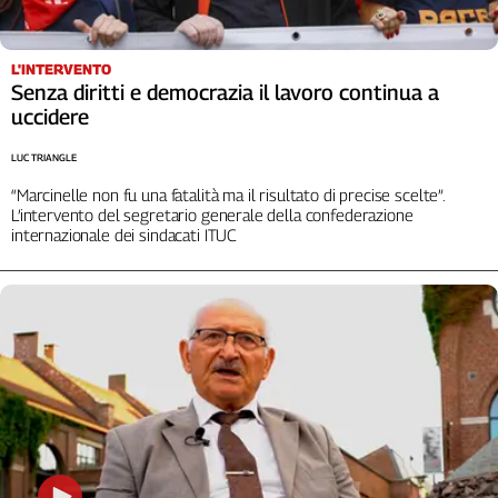
L'INTERVENTO
Senza diritti e democrazia il lavoro continua a
uccidere
LUC TRIANGLE
“Marcinelle non fu una fatalità ma il risultato di precise scelte”.
L’intervento del segretario generale della confederazione
internazionale dei sindacati ITUC