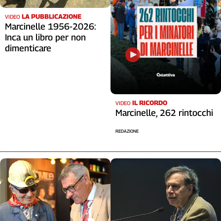
LA PUBBLICAZIONE
VIDEO
Marcinelle 1956-2026:
Inca un libro per non
dimenticare
IL RICORDO
VIDEO
Marcinelle, 262 rintocchi
REDAZIONE