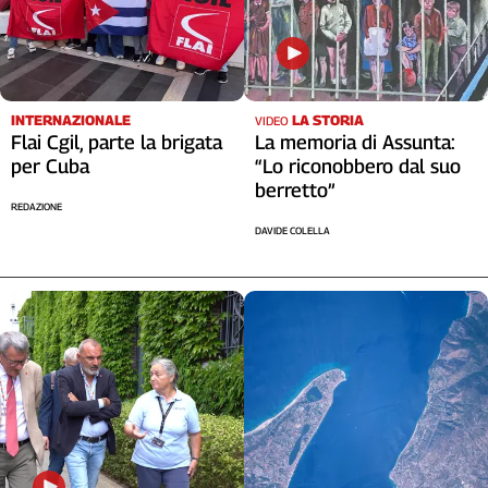
INTERNAZIONALE
LA STORIA
VIDEO
Flai Cgil, parte la brigata
La memoria di Assunta:
per Cuba
“Lo riconobbero dal suo
berretto”
REDAZIONE
DAVIDE COLELLA