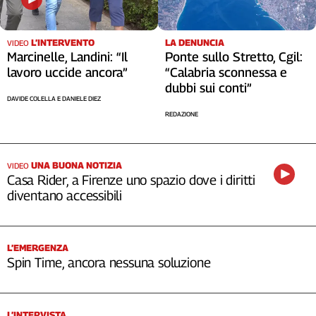
LA DENUNCIA
L’INTERVENTO
VIDEO
Ponte sullo Stretto, Cgil:
Marcinelle, Landini: “Il
“Calabria sconnessa e
lavoro uccide ancora”
dubbi sui conti”
DAVIDE COLELLA E DANIELE DIEZ
REDAZIONE
UNA BUONA NOTIZIA
VIDEO
Casa Rider, a Firenze uno spazio dove i diritti
diventano accessibili
L’EMERGENZA
Spin Time, ancora nessuna soluzione
L’INTERVISTA