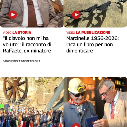
LA STORIA
LA PUBBLICAZIONE
VIDEO
VIDEO
“Il diavolo non mi ha
Marcinelle 1956-2026:
voluto”: il racconto di
Inca un libro per non
Raffaele, ex minatore
dimenticare
DANIELE DIEZ E DAVIDE COLELLA