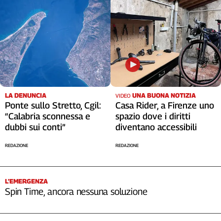
LA DENUNCIA
UNA BUONA NOTIZIA
VIDEO
Ponte sullo Stretto, Cgil:
Casa Rider, a Firenze uno
“Calabria sconnessa e
spazio dove i diritti
dubbi sui conti”
diventano accessibili
REDAZIONE
REDAZIONE
L’EMERGENZA
Spin Time, ancora nessuna soluzione