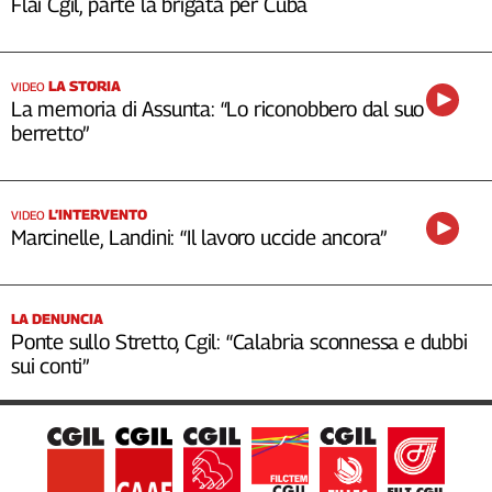
Flai Cgil, parte la brigata per Cuba
LA STORIA
VIDEO
La memoria di Assunta: “Lo riconobbero dal suo
berretto”
L’INTERVENTO
VIDEO
Marcinelle, Landini: “Il lavoro uccide ancora”
LA DENUNCIA
Ponte sullo Stretto, Cgil: “Calabria sconnessa e dubbi
sui conti”