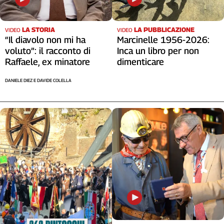
LA STORIA
LA PUBBLICAZIONE
VIDEO
VIDEO
“Il diavolo non mi ha
Marcinelle 1956-2026:
voluto”: il racconto di
Inca un libro per non
Raffaele, ex minatore
dimenticare
DANIELE DIEZ E DAVIDE COLELLA