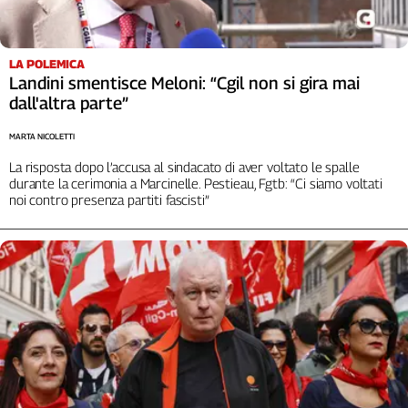
LA POLEMICA
Landini smentisce Meloni: “Cgil non si gira mai
dall'altra parte”
MARTA NICOLETTI
La risposta dopo l’accusa al sindacato di aver voltato le spalle
durante la cerimonia a Marcinelle. Pestieau, Fgtb: “Ci siamo voltati
noi contro presenza partiti fascisti”