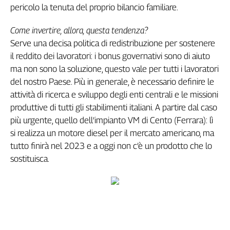
pericolo la tenuta del proprio bilancio familiare.
Cerca
Come invertire, allora, questa tendenza?
Serve una decisa politica di redistribuzione per sostenere
Contatti
il reddito dei lavoratori: i bonus governativi sono di aiuto
ma non sono la soluzione, questo vale per tutti i lavoratori
La
del nostro Paese. Più in generale, è necessario definire le
redazione
attività di ricerca e sviluppo degli enti centrali e le missioni
produttive di tutti gli stabilimenti italiani. A partire dal caso
Newsletter
più urgente, quello dell’impianto VM di Cento (Ferrara): lì
si realizza un motore diesel per il mercato americano, ma
tutto finirà nel 2023 e a oggi non c’è un prodotto che lo
Social
sostituisca.