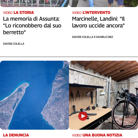
LA STORIA
L’INTERVENTO
VIDEO
VIDEO
La memoria di Assunta:
Marcinelle, Landini: “Il
“Lo riconobbero dal suo
lavoro uccide ancora”
berretto”
DAVIDE COLELLA E DANIELE DIEZ
DAVIDE COLELLA
LA DENUNCIA
UNA BUONA NOTIZIA
VIDEO