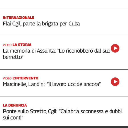
INTERNAZIONALE
Flai Cgil, parte la brigata per Cuba
LA STORIA
VIDEO
La memoria di Assunta: “Lo riconobbero dal suo
berretto”
L’INTERVENTO
VIDEO
Marcinelle, Landini: “Il lavoro uccide ancora”
LA DENUNCIA
Ponte sullo Stretto, Cgil: “Calabria sconnessa e dubbi
sui conti”