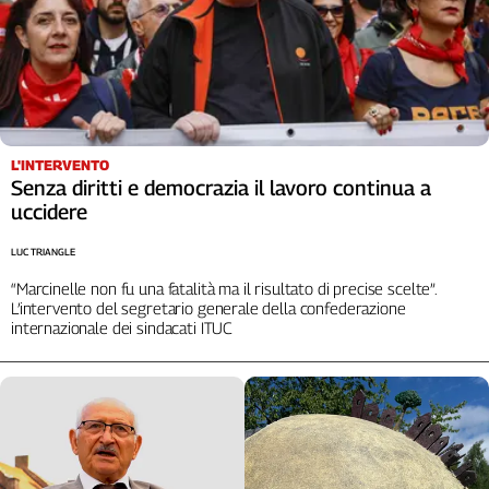
L'INTERVENTO
Senza diritti e democrazia il lavoro continua a
uccidere
LUC TRIANGLE
“Marcinelle non fu una fatalità ma il risultato di precise scelte”.
L’intervento del segretario generale della confederazione
internazionale dei sindacati ITUC