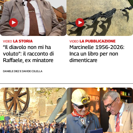
LA STORIA
LA PUBBLICAZIONE
VIDEO
VIDEO
“Il diavolo non mi ha
Marcinelle 1956-2026:
voluto”: il racconto di
Inca un libro per non
Raffaele, ex minatore
dimenticare
DANIELE DIEZ E DAVIDE COLELLA