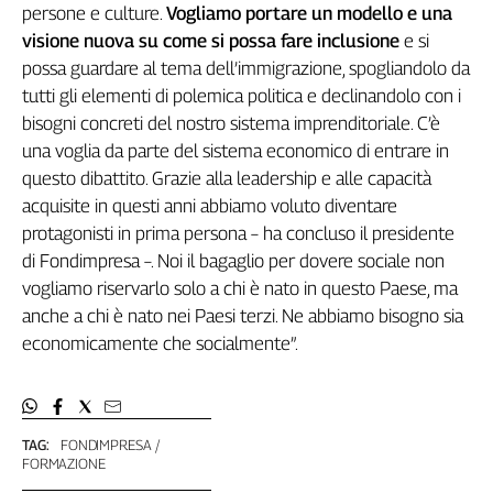
persone e culture.
Vogliamo portare un modello e una
visione nuova su come si possa fare inclusione
e si
possa guardare al tema dell’immigrazione, spogliandolo da
tutti gli elementi di polemica politica e declinandolo con i
bisogni concreti del nostro sistema imprenditoriale. C’è
una voglia da parte del sistema economico di entrare in
questo dibattito. Grazie alla leadership e alle capacità
acquisite in questi anni abbiamo voluto diventare
protagonisti in prima persona – ha concluso il presidente
di Fondimpresa –. Noi il bagaglio per dovere sociale non
vogliamo riservarlo solo a chi è nato in questo Paese, ma
anche a chi è nato nei Paesi terzi. Ne abbiamo bisogno sia
economicamente che socialmente”.
TAG:
FONDIMPRESA
FORMAZIONE