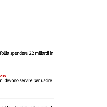
 follia spendere 22 miliardi in
ENTO
ni devono servire per uscire