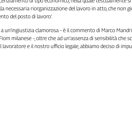
licenziamento di tipo economico, nella quale testualmente si 
a necessaria riorganizzazione del lavoro in atto, che non giu
nto del posto di lavoro'.
 a un'ingiustizia clamorosa – è il commento di Marco Mandri
Fiom milanese –, oltre che ad un'assenza di sensibilità che s
l lavoratore e il nostro ufficio legale, abbiamo deciso di impu