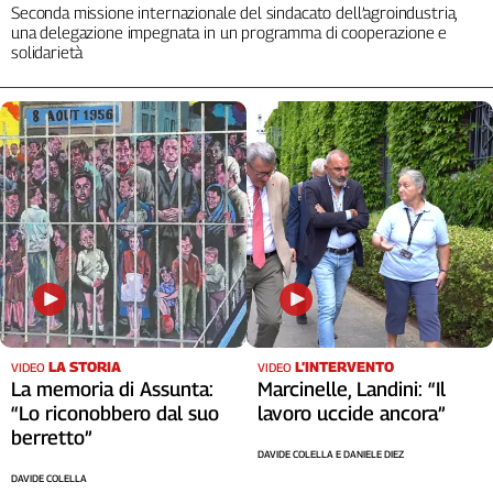
Seconda missione internazionale del sindacato dell’agroindustria,
una delegazione impegnata in un programma di cooperazione e
solidarietà
LA STORIA
L’INTERVENTO
VIDEO
VIDEO
La memoria di Assunta:
Marcinelle, Landini: “Il
“Lo riconobbero dal suo
lavoro uccide ancora”
berretto”
DAVIDE COLELLA E DANIELE DIEZ
DAVIDE COLELLA