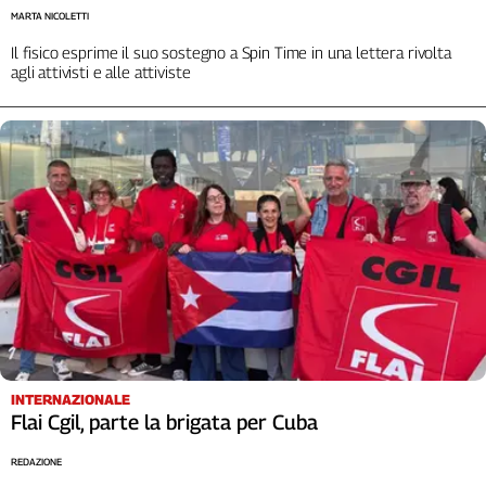
MARTA NICOLETTI
Cerca
Il fisico esprime il suo sostegno a Spin Time in una lettera rivolta
agli attivisti e alle attiviste
Contatti
La
redazione
Newsletter
Social
INTERNAZIONALE
Flai Cgil, parte la brigata per Cuba
REDAZIONE