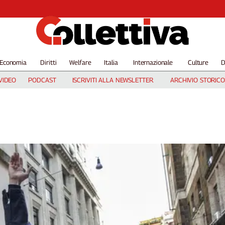
Economia
Diritti
Welfare
Italia
Internazionale
Culture
D
VIDEO
PODCAST
ISCRIVITI ALLA NEWSLETTER
ARCHIVIO STORICO