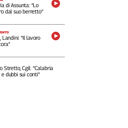
a di Assunta: “Lo
o dal suo berretto”
VENTO
 Landini: “Il lavoro
cora”
o Stretto, Cgil: “Calabria
e dubbi sui conti”