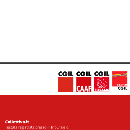
Cerca
Contatti
La
redazione
Newsletter
Social
Collettiva.it
Testata registrata presso il Tribunale di