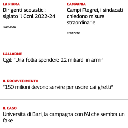
LA FIRMA
CAMPANIA
Dirigenti scolastici:
Campi Flegrei, i sindacati
siglato il Ccnl 2022-24
chiedono misure
straordinarie
REDAZIONE
REDAZIONE
L’ALLARME
Cgil: “Una follia spendere 22 miliardi in armi”
IL PROVVEDIMENTO
“150 milioni devono servire per uscire dai ghetti”
IL CASO
Università di Bari, la campagna con l’AI che sembra un
fake