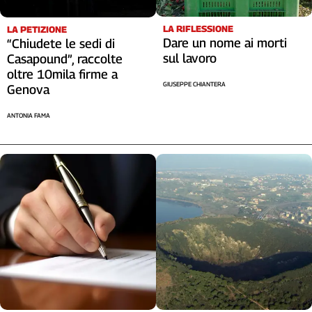
LA RIFLESSIONE
LA PETIZIONE
Dare un nome ai morti
“Chiudete le sedi di
sul lavoro
Casapound”, raccolte
oltre 10mila firme a
GIUSEPPE CHIANTERA
Genova
ANTONIA FAMA