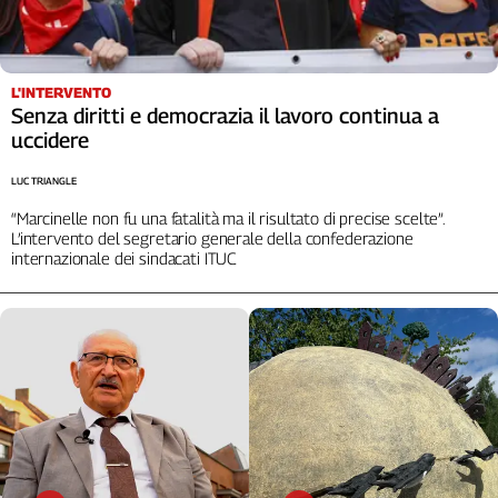
L'INTERVENTO
Senza diritti e democrazia il lavoro continua a
uccidere
LUC TRIANGLE
“Marcinelle non fu una fatalità ma il risultato di precise scelte”.
L’intervento del segretario generale della confederazione
internazionale dei sindacati ITUC