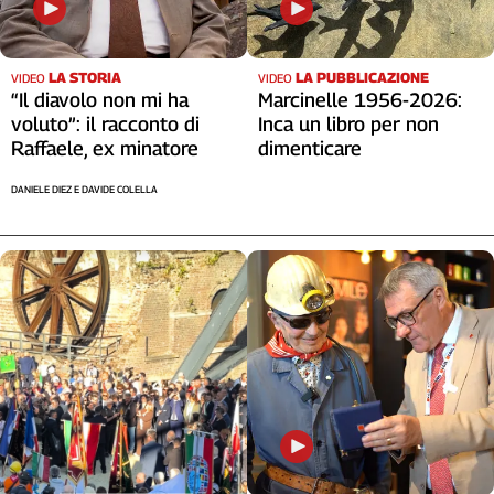
LA STORIA
LA PUBBLICAZIONE
VIDEO
VIDEO
“Il diavolo non mi ha
Marcinelle 1956-2026:
voluto”: il racconto di
Inca un libro per non
Raffaele, ex minatore
dimenticare
DANIELE DIEZ E DAVIDE COLELLA