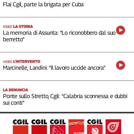
Flai Cgil, parte la brigata per Cuba
LA STORIA
VIDEO
La memoria di Assunta: “Lo riconobbero dal suo
berretto”
L’INTERVENTO
VIDEO
Marcinelle, Landini: “Il lavoro uccide ancora”
LA DENUNCIA
Ponte sullo Stretto, Cgil: “Calabria sconnessa e dubbi
sui conti”