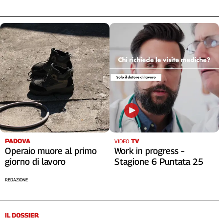
PADOVA
TV
VIDEO
Operaio muore al primo
Work in progress –
giorno di lavoro
Stagione 6 Puntata 25
REDAZIONE
IL DOSSIER