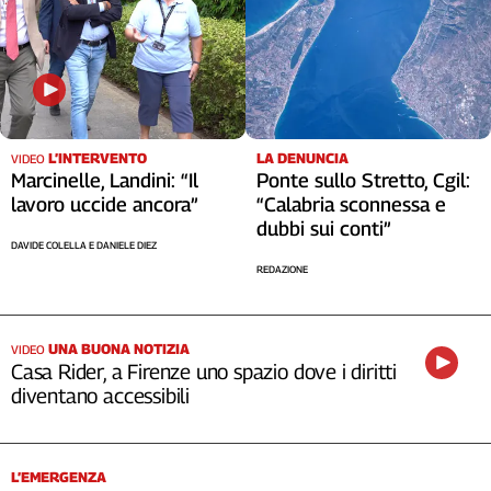
LA DENUNCIA
L’INTERVENTO
VIDEO
Ponte sullo Stretto, Cgil:
Marcinelle, Landini: “Il
“Calabria sconnessa e
lavoro uccide ancora”
dubbi sui conti”
DAVIDE COLELLA E DANIELE DIEZ
REDAZIONE
UNA BUONA NOTIZIA
VIDEO
Casa Rider, a Firenze uno spazio dove i diritti
diventano accessibili
L’EMERGENZA