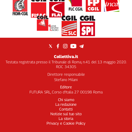
Collettiva.it
Testata registrata presso il Tribunale di Roma, n.41 del 13 maggio 2020.
ROC 34305
Direttore responsabile
Stefano Milani
Editore
FUTURA SRL, Corso d’Italia 27 00198 Roma
Chi siamo
La redazione
Contatti
Notizie sul tuo sito
La storia
Privacy e Cookie Policy