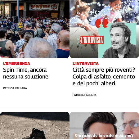
L’EMERGENZA
L’INTERVISTA
Spin Time, ancora
Città sempre più roventi?
nessuna soluzione
Colpa di asfalto, cemento
e dei pochi alberi
PATRIZIA PALLARA
PATRIZIA PALLARA