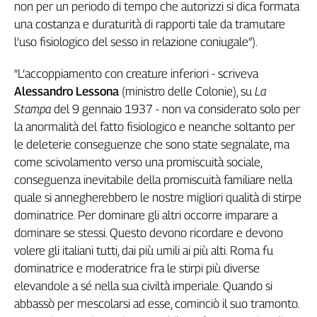
non per un periodo di tempo che autorizzi si dica formata
una costanza e duraturità di rapporti tale da tramutare
l’uso fisiologico del sesso in relazione coniugale”).
“L’accoppiamento con creature inferiori - scriveva
Alessandro Lessona
(ministro delle Colonie), su
La
Stampa
del 9 gennaio 1937 - non va considerato solo per
la anormalità del fatto fisiologico e neanche soltanto per
le deleterie conseguenze che sono state segnalate, ma
come scivolamento verso una promiscuità sociale,
conseguenza inevitabile della promiscuità familiare nella
quale si annegherebbero le nostre migliori qualità di stirpe
dominatrice. Per dominare gli altri occorre imparare a
dominare se stessi. Questo devono ricordare e devono
volere gli italiani tutti, dai più umili ai più alti. Roma fu
dominatrice e moderatrice fra le stirpi più diverse
elevandole a sé nella sua civiltà imperiale. Quando si
abbassò per mescolarsi ad esse, cominciò il suo tramonto.