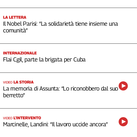
LA LETTERA
Il Nobel Parisi: “La solidarietà tiene insieme una
comunità”
INTERNAZIONALE
Flai Cgil, parte la brigata per Cuba
LA STORIA
VIDEO
La memoria di Assunta: “Lo riconobbero dal suo
berretto”
L’INTERVENTO
VIDEO
Marcinelle, Landini: “Il lavoro uccide ancora”