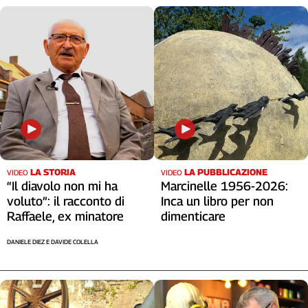
LA STORIA
LA PUBBLICAZIONE
VIDEO
VIDEO
“Il diavolo non mi ha
Marcinelle 1956-2026:
voluto”: il racconto di
Inca un libro per non
Raffaele, ex minatore
dimenticare
DANIELE DIEZ E DAVIDE COLELLA