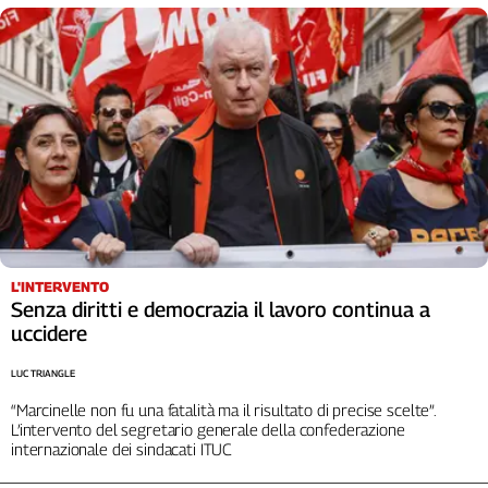
L'INTERVENTO
Senza diritti e democrazia il lavoro continua a
uccidere
LUC TRIANGLE
“Marcinelle non fu una fatalità ma il risultato di precise scelte”.
L’intervento del segretario generale della confederazione
internazionale dei sindacati ITUC