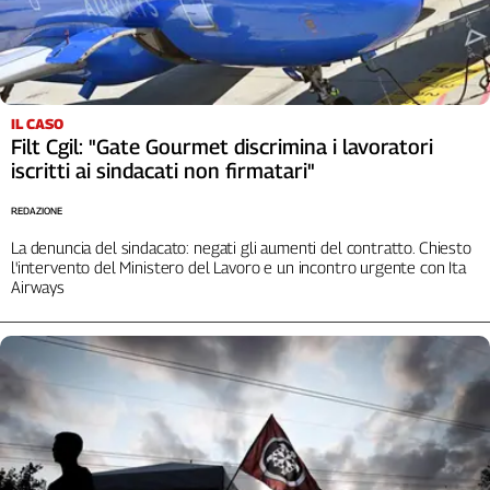
Girasoli
Il
Sassolino
Linea
Economica
IL CASO
Tech
Filt Cgil: "Gate Gourmet discrimina i lavoratori
It
iscritti ai sindacati non firmatari"
Easy
REDAZIONE
Inserti
La denuncia del sindacato: negati gli aumenti del contratto. Chiesto
Idea
l'intervento del Ministero del Lavoro e un incontro urgente con Ita
Airways
Diffusa
InFlai
Le
trasmissioni
tv
Work
in
Progress