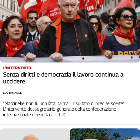
Cerca
Contatti
La
redazione
L'INTERVENTO
Newsletter
Senza diritti e democrazia il lavoro continua a
uccidere
Social
LUC TRIANGLE
“Marcinelle non fu una fatalità ma il risultato di precise scelte”.
L’intervento del segretario generale della confederazione
internazionale dei sindacati ITUC