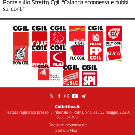
Ponte sullo Stretto, Cgil: “Calabria sconnessa e dubbi
sui conti”
Collettiva.it
Testata registrata presso il Tribunale di Roma, n.41 del 13 maggio 2020.
ROC 34305
Direttore responsabile
Stefano Milani