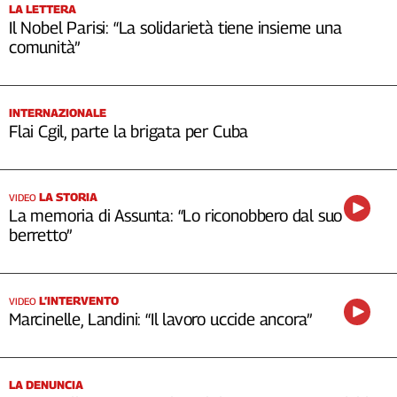
LA LETTERA
Il Nobel Parisi: “La solidarietà tiene insieme una
comunità”
INTERNAZIONALE
Flai Cgil, parte la brigata per Cuba
LA STORIA
VIDEO
La memoria di Assunta: “Lo riconobbero dal suo
berretto”
L’INTERVENTO
VIDEO
Marcinelle, Landini: “Il lavoro uccide ancora”
LA DENUNCIA