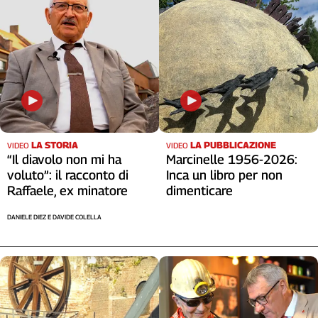
LA STORIA
LA PUBBLICAZIONE
VIDEO
VIDEO
“Il diavolo non mi ha
Marcinelle 1956-2026:
voluto”: il racconto di
Inca un libro per non
Raffaele, ex minatore
dimenticare
DANIELE DIEZ E DAVIDE COLELLA