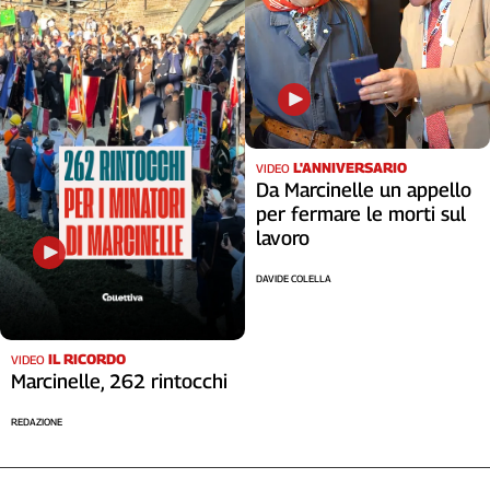
L'ANNIVERSARIO
VIDEO
Da Marcinelle un appello
per fermare le morti sul
lavoro
DAVIDE COLELLA
IL RICORDO
VIDEO
Marcinelle, 262 rintocchi
REDAZIONE