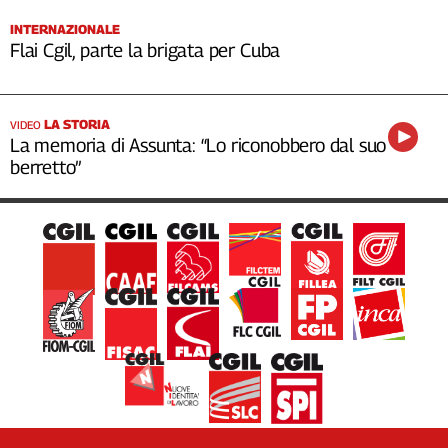
INTERNAZIONALE
Flai Cgil, parte la brigata per Cuba
LA STORIA
VIDEO
La memoria di Assunta: “Lo riconobbero dal suo
berretto”