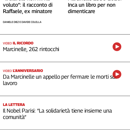
voluto”: il racconto di
Inca un libro per non
Raffaele, ex minatore
dimenticare
DANIELE DIEZ E DAVIDE COLELLA
IL RICORDO
VIDEO
Marcinelle, 262 rintocchi
L'ANNIVERSARIO
VIDEO
Da Marcinelle un appello per fermare le morti sul
lavoro
LA LETTERA
Il Nobel Parisi: “La solidarietà tiene insieme una
comunità”