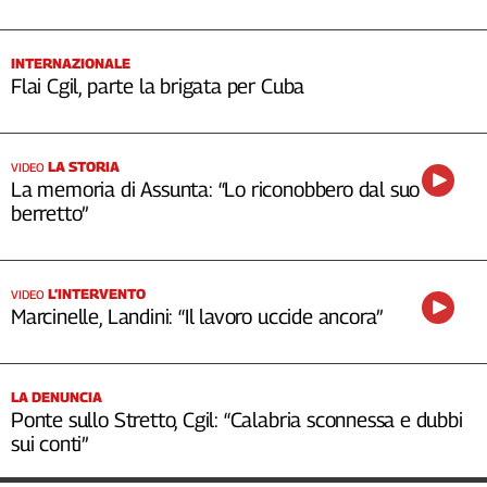
INTERNAZIONALE
Flai Cgil, parte la brigata per Cuba
LA STORIA
VIDEO
La memoria di Assunta: “Lo riconobbero dal suo
berretto”
L’INTERVENTO
VIDEO
Marcinelle, Landini: “Il lavoro uccide ancora”
LA DENUNCIA
Ponte sullo Stretto, Cgil: “Calabria sconnessa e dubbi
sui conti”