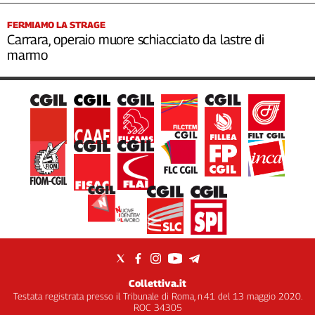
FERMIAMO LA STRAGE
Carrara, operaio muore schiacciato da lastre di
marmo
Collettiva.it
Testata registrata presso il Tribunale di Roma, n.41 del 13 maggio 2020.
ROC 34305