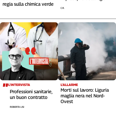
regia sulla chimica verde
C.R.
L’INTERVISTA
L’ALLARME
Morti sul lavoro: Liguria
Professioni sanitarie,
maglia nera nel Nord-
un buon contratto
Ovest
ROBERTA LISI