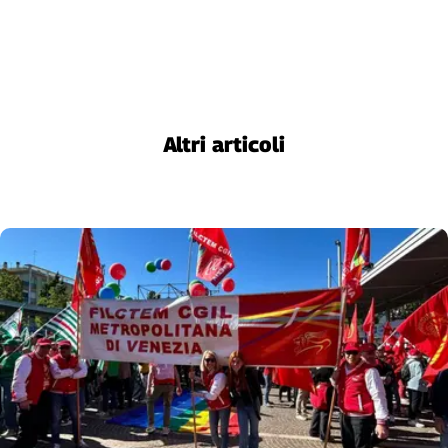
Cerca
Contatti
Altri articoli
La
redazione
Newsletter
Social