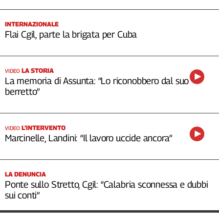
INTERNAZIONALE
Flai Cgil, parte la brigata per Cuba
LA STORIA
VIDEO
La memoria di Assunta: “Lo riconobbero dal suo
berretto”
L’INTERVENTO
VIDEO
Marcinelle, Landini: “Il lavoro uccide ancora”
LA DENUNCIA
Ponte sullo Stretto, Cgil: “Calabria sconnessa e dubbi
sui conti”