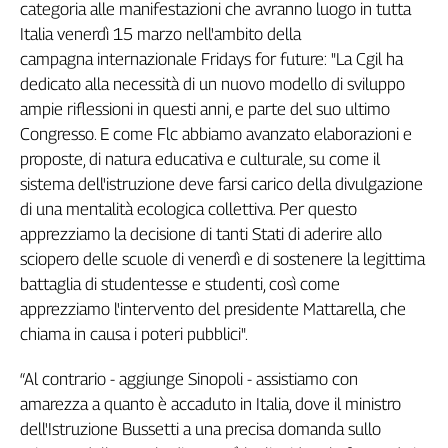
categoria alle manifestazioni che avranno luogo in tutta
Filcams
Italia venerdì 15 marzo nell'ambito della
Filctem
campagna internazionale Fridays for future: "La Cgil ha
Fillea
dedicato alla necessità di un nuovo modello di sviluppo
Filt
ampie riflessioni in questi anni, e parte del suo ultimo
Fiom
Congresso. E come Flc abbiamo avanzato elaborazioni e
Fisac
proposte, di natura educativa e culturale, su come il
Flai
sistema dell'istruzione deve farsi carico della divulgazione
Flc
di una mentalità ecologica collettiva. Per questo
Fp
apprezziamo la decisione di tanti Stati di aderire allo
Nidil
sciopero delle scuole di venerdì e di sostenere la legittima
Slc
battaglia di studentesse e studenti, così come
Spi
apprezziamo l'intervento del presidente Mattarella, che
Inca
chiama in causa i poteri pubblici".
Caaf
“Al contrario - aggiunge Sinopoli - assistiamo con
Speciali
amarezza a quanto è accaduto in Italia, dove il ministro
dell'Istruzione Bussetti a una precisa domanda sullo
G8
di