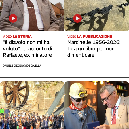
LA STORIA
LA PUBBLICAZIONE
VIDEO
VIDEO
“Il diavolo non mi ha
Marcinelle 1956-2026:
voluto”: il racconto di
Inca un libro per non
Raffaele, ex minatore
dimenticare
DANIELE DIEZ E DAVIDE COLELLA