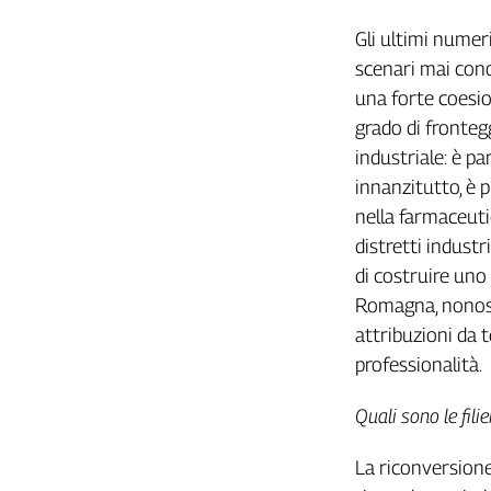
Gli ultimi numeri
scenari mai cono
una forte coesio
grado di fronteg
industriale: è p
innanzitutto, è p
nella farmaceutic
distretti industri
di costruire uno
Romagna, nonosta
attribuzioni da 
professionalità.
Quali sono le fili
La riconversione 