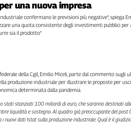
 per una nuova impresa
e industriale confermano le previsioni più negative", spiega Em
zzare una quota consistente degli investimenti pubblici per a
rre sia il prodotto"
federale della Cgil, Emilio Miceli, parte dal commento sugli ul
della produzione industriale per illustrare le proposte per usci
conomica determinata dalla pandemia.
o stati stanziati 100 miliardi di euro, che saranno destinati all
tire liquidità e sostegno. Al quadro già preoccupante del post 
i nuovi dati Istat sulla produzione industriale. Qual è il giudizi