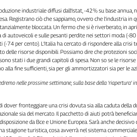
oduzione industriale diffusi dall'Istat, -42% su base annua, n
esa. Registrano ciò che sappiamo, ovvero che l’industria in q
anzialmente bloccata. Un fermo che si è riverberato, in april
di autoveicoli e sulle pesanti perdite nei settori moda (-80
i (-74 per cento). L’Italia ha cercato di rispondere alla crisi
 delle risorse disponibili. Possiamo dire che protezioni soci
 sono stati i due grandi capitoli di spesa. Non so se le risorse
 alla fine sufficienti, sia per gli ammortizzatori sia per le az
edremo nelle prossime settimane, sulla base della ‘riapertura’ in
 dover fronteggiare una crisi dovuta sia alla caduta della
zionale sia del mercato. Il pacchetto di aiuti potrà beneficiar
disposizione da Bce e Unione Europea. Sarà anche decisivo 
na stagione turistica, cosa avverrà nel sistema commercial