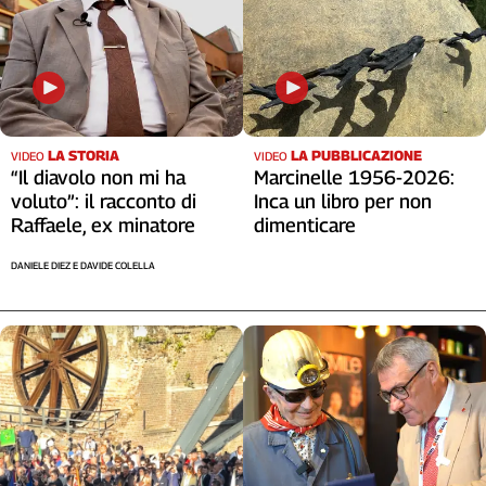
LA STORIA
LA PUBBLICAZIONE
VIDEO
VIDEO
“Il diavolo non mi ha
Marcinelle 1956-2026:
voluto”: il racconto di
Inca un libro per non
Raffaele, ex minatore
dimenticare
DANIELE DIEZ E DAVIDE COLELLA