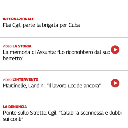
INTERNAZIONALE
Flai Cgil, parte la brigata per Cuba
LA STORIA
VIDEO
La memoria di Assunta: “Lo riconobbero dal suo
berretto”
L’INTERVENTO
VIDEO
Marcinelle, Landini: “Il lavoro uccide ancora”
LA DENUNCIA
Ponte sullo Stretto, Cgil: “Calabria sconnessa e dubbi
sui conti”