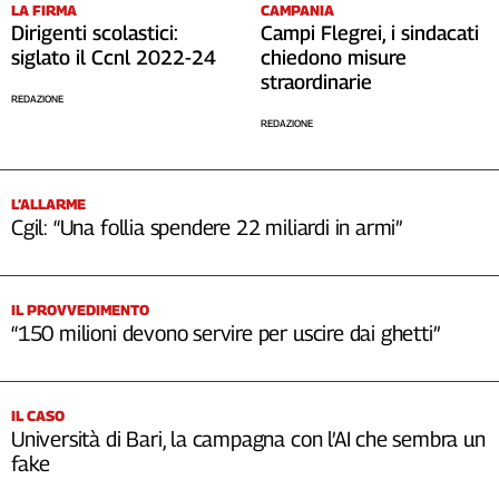
LA FIRMA
CAMPANIA
Dirigenti scolastici:
Campi Flegrei, i sindacati
siglato il Ccnl 2022-24
chiedono misure
straordinarie
REDAZIONE
REDAZIONE
L’ALLARME
Cgil: “Una follia spendere 22 miliardi in armi”
IL PROVVEDIMENTO
“150 milioni devono servire per uscire dai ghetti”
IL CASO
Università di Bari, la campagna con l’AI che sembra un
fake