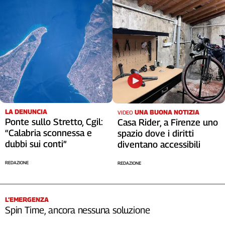
LA DENUNCIA
UNA BUONA NOTIZIA
VIDEO
Ponte sullo Stretto, Cgil:
Casa Rider, a Firenze uno
“Calabria sconnessa e
spazio dove i diritti
dubbi sui conti”
diventano accessibili
REDAZIONE
REDAZIONE
L’EMERGENZA
Spin Time, ancora nessuna soluzione