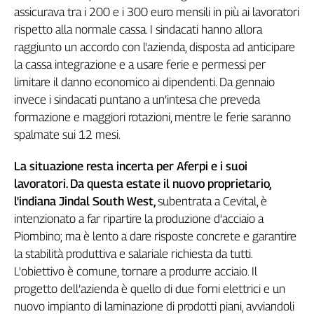
assicurava tra i 200 e i 300 euro mensili in più ai lavoratori
rispetto alla normale cassa. I sindacati hanno allora
raggiunto un accordo con l'azienda, disposta ad anticipare
la cassa integrazione e a usare ferie e permessi per
limitare il danno economico ai dipendenti. Da gennaio
invece i sindacati puntano a un’intesa che preveda
formazione e maggiori rotazioni, mentre le ferie saranno
spalmate sui 12 mesi.
La situazione resta incerta per Aferpi e i suoi
lavoratori. Da questa estate il nuovo proprietario,
l'indiana Jindal South West,
subentrata a Cevital, è
intenzionato a far ripartire la produzione d'acciaio a
Piombino; ma è lento a dare risposte concrete e garantire
la stabilità produttiva e salariale richiesta da tutti.
L'obiettivo è comune, tornare a produrre acciaio. Il
progetto dell’azienda è quello di due forni elettrici e un
nuovo impianto di laminazione di prodotti piani, avviandoli