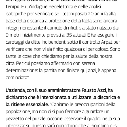
tempo.
E un'indagine geoelettrica e delle analisi
isotopiche per verificare se i teloni posati 20 anni fa alla
base della discarica a protezione della falda sono ancora
integri, nonostante il cumulo di rifiuti sia stato rialzato dai
9 metri inizialmente previsti ai 35 attuali. E far eseguire i
carotaggi da ditte indipendenti sotto il controllo Arpat per
verificare che non vi sia finito qualcosa di pericoloso. Sono
tante le cose che chiediamo per la salute della nostra
città. Per cui possiamo affermarlo con serena
determinazione: la partita non finisce qui, anzi, è appena
cominciata”.
L'azienda, con il suo amministratore Fausto Azzi, ha
dichiarato che è intenzionata a utilizzare la discarica e
la ritiene essenziale.
“Capiamo le preoccupazioni della
popolazione, ma non ci si può fermare a guardare un
pezzetto del puzzle, occorre osservare il quadro nella sua
interezza: su questo sarà opportuno che a Piombino ci si