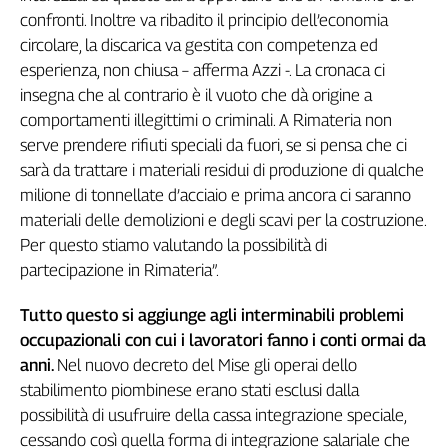
confronti. Inoltre va ribadito il principio dell’economia
circolare, la discarica va gestita con competenza ed
esperienza, non chiusa – afferma Azzi -. La cronaca ci
insegna che al contrario è il vuoto che dà origine a
comportamenti illegittimi o criminali. A Rimateria non
serve prendere rifiuti speciali da fuori, se si pensa che ci
sarà da trattare i materiali residui di produzione di qualche
milione di tonnellate d’acciaio e prima ancora ci saranno
materiali delle demolizioni e degli scavi per la costruzione.
Per questo stiamo valutando la possibilità di
partecipazione in Rimateria”.
Tutto questo si aggiunge agli interminabili problemi
occupazionali con cui i lavoratori fanno i conti ormai da
anni.
Nel nuovo decreto del Mise gli operai dello
stabilimento piombinese erano stati esclusi dalla
possibilità di usufruire della cassa integrazione speciale,
cessando così quella forma di integrazione salariale che