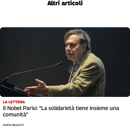
Altri articoli
LA LETTERA
Il Nobel Parisi: “La solidarietà tiene insieme una
comunità”
MARTA NICOLETTI