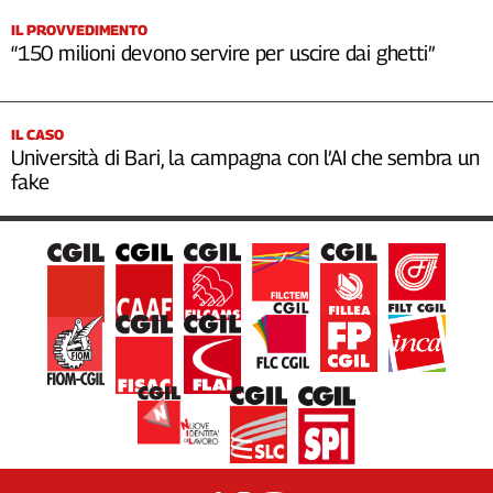
IL PROVVEDIMENTO
“150 milioni devono servire per uscire dai ghetti”
IL CASO
Università di Bari, la campagna con l’AI che sembra un
fake