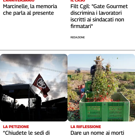
IL CASO
Marcinelle, la memoria
Filt Cgil: "Gate Gourmet
che parla al presente
discrimina i lavoratori
iscritti ai sindacati non
firmatari"
REDAZIONE
LA RIFLESSIONE
LA PETIZIONE
Dare un nome ai morti
“Chiudete le sedi di