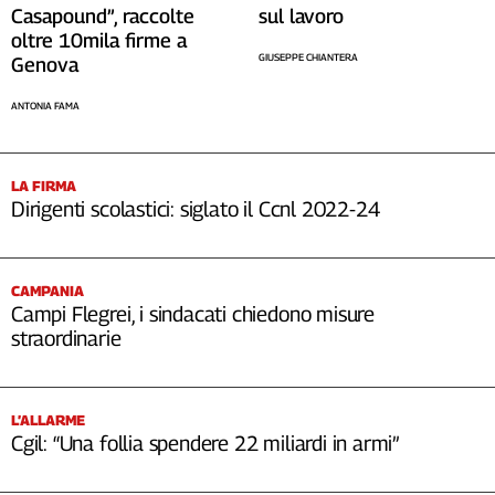
sul lavoro
Casapound”, raccolte
oltre 10mila firme a
GIUSEPPE CHIANTERA
Genova
ANTONIA FAMA
LA FIRMA
Dirigenti scolastici: siglato il Ccnl 2022-24
CAMPANIA
Campi Flegrei, i sindacati chiedono misure
straordinarie
L’ALLARME
Cgil: “Una follia spendere 22 miliardi in armi”