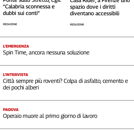
Casa Rider, a Firenze uno
“Calabria sconnessa e
spazio dove i diritti
dubbi sui conti”
diventano accessibili
REDAZIONE
REDAZIONE
L’EMERGENZA
Spin Time, ancora nessuna soluzione
L’INTERVISTA
Città sempre più roventi? Colpa di asfalto, cemento e
dei pochi alberi
PADOVA
Operaio muore al primo giorno di lavoro