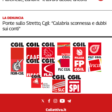
LA DENUNCIA
Ponte sullo Stretto, Cgil: “Calabria sconnessa e dubbi
sui conti”
Collettiva.it