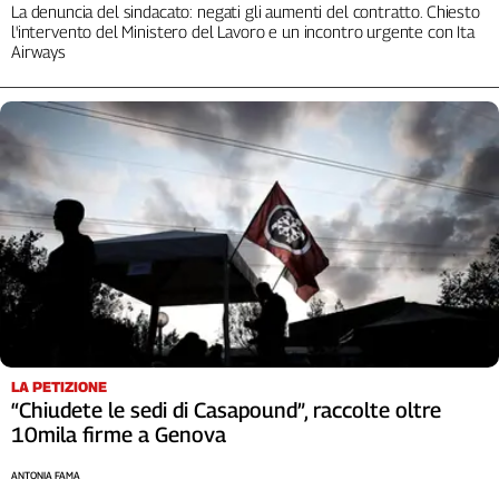
La denuncia del sindacato: negati gli aumenti del contratto. Chiesto
l'intervento del Ministero del Lavoro e un incontro urgente con Ita
Airways
LA PETIZIONE
“Chiudete le sedi di Casapound”, raccolte oltre
10mila firme a Genova
ANTONIA FAMA