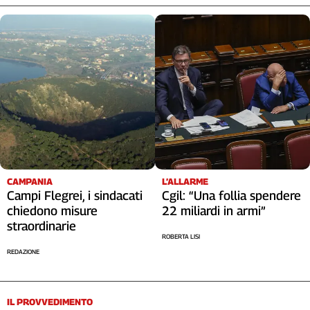
CAMPANIA
L’ALLARME
Campi Flegrei, i sindacati
Cgil: “Una follia spendere
chiedono misure
22 miliardi in armi”
straordinarie
ROBERTA LISI
REDAZIONE
IL PROVVEDIMENTO