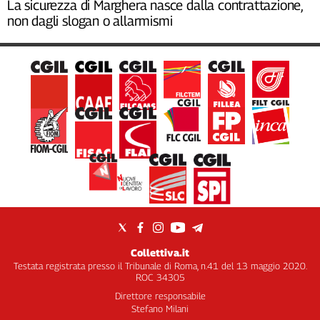
La sicurezza di Marghera nasce dalla contrattazione,
non dagli slogan o allarmismi
Collettiva.it
Testata registrata presso il Tribunale di Roma, n.41 del 13 maggio 2020.
ROC 34305
Direttore responsabile
Stefano Milani