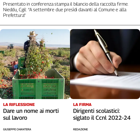
Presentato in conferenza stampa il bilancio della raccolta firme.
Nieddu, Cgil: “A settembre due presìdi davanti al Comune e alla
Prefettura”
LA RIFLESSIONE
LA FIRMA
Dare un nome ai morti
Dirigenti scolastici:
sul lavoro
siglato il Ccnl 2022-24
GIUSEPPE CHIANTERA
REDAZIONE