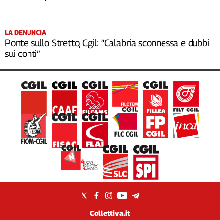
LA DENUNCIA
Ponte sullo Stretto, Cgil: “Calabria sconnessa e dubbi
sui conti”
Collettiva.it