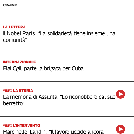
REDAZIONE
LA LETTERA
Il Nobel Parisi: “La solidarietà tiene insieme una
comunità”
INTERNAZIONALE
Flai Cgil, parte la brigata per Cuba
LA STORIA
VIDEO
La memoria di Assunta: “Lo riconobbero dal suo
berretto”
L’INTERVENTO
VIDEO
Marcinelle, Landini: “Il lavoro uccide ancora”