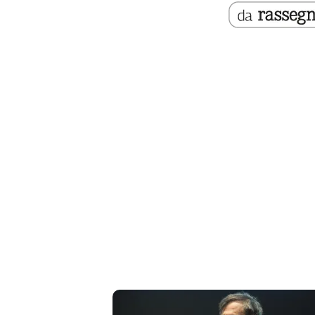
Cerca
Contatti
La
redazione
Newsletter
Social