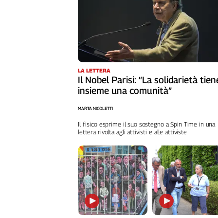
LA LETTERA
Il Nobel Parisi: “La solidarietà tien
insieme una comunità”
MARTA NICOLETTI
Il fisico esprime il suo sostegno a Spin Time in una
lettera rivolta agli attivisti e alle attiviste