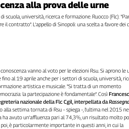
cenza alla prova delle urne
i di scuola, università, ricerca e formazione. Ruocco (Flc): "
 il contratto". L'appello di Sinopoli: una scelta a favore dei d
la conoscenza vanno al voto per le elezioni Rsu. Si aprono le 
 fino al 19 aprile anche per i settori di scuola, università, ric
ormazione artistica e musicale. "Si tratta di un momento
mocrazia: la partecipazione è fondamentale". Così
Frances
greteria nazionale della Flc Cgil, interpellata da
Rassegn
 alla settima tornata di Rsu – spiega –, l'ultima nel 2015 ne
 ha avuto un'affluenza pari al 74,3%, un risultato molto pos
poi, è particolarmente importante in questi anni, in cui la