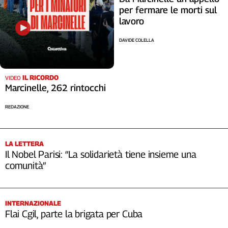
per fermare le morti sul
lavoro
DAVIDE COLELLA
IL RICORDO
VIDEO
Marcinelle, 262 rintocchi
REDAZIONE
LA LETTERA
Il Nobel Parisi: “La solidarietà tiene insieme una
comunità”
INTERNAZIONALE
Flai Cgil, parte la brigata per Cuba