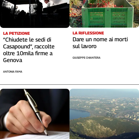
LA RIFLESSIONE
LA PETIZIONE
Dare un nome ai morti
“Chiudete le sedi di
sul lavoro
Casapound”, raccolte
oltre 10mila firme a
GIUSEPPE CHIANTERA
Genova
ANTONIA FAMA