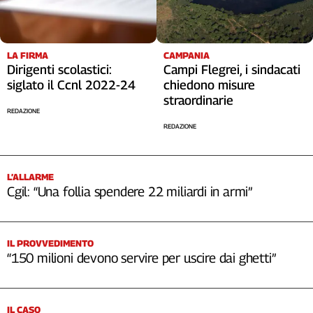
LA FIRMA
CAMPANIA
Dirigenti scolastici:
Campi Flegrei, i sindacati
siglato il Ccnl 2022-24
chiedono misure
straordinarie
REDAZIONE
REDAZIONE
L’ALLARME
Cgil: “Una follia spendere 22 miliardi in armi”
IL PROVVEDIMENTO
“150 milioni devono servire per uscire dai ghetti”
IL CASO