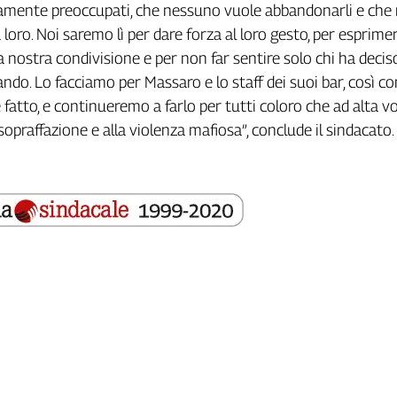
stamente preoccupati, che nessuno vuole abbandonarli e ch
 loro. Noi saremo lì per dare forza al loro gesto, per esprime
 nostra condivisione e per non far sentire solo chi ha deciso
ndo. Lo facciamo per Massaro e lo staff dei suoi bar, così c
atto, e continueremo a farlo per tutti coloro che ad alta vo
opraffazione e alla violenza mafiosa”, conclude il sindacato.