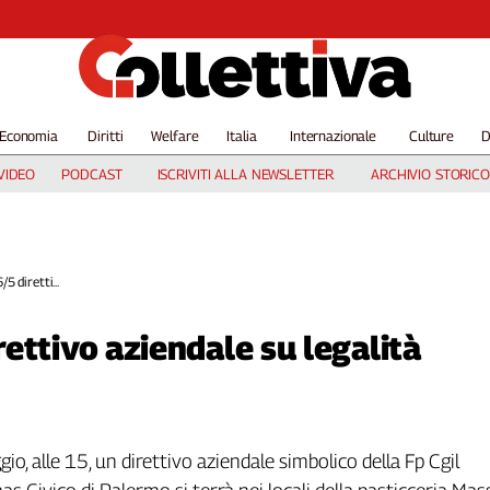
Economia
Diritti
Welfare
Italia
Internazionale
Culture
D
VIDEO
PODCAST
ISCRIVITI ALLA NEWSLETTER
ARCHIVIO STORICO
5 diretti...
ettivo aziendale su legalità
o, alle 15, un direttivo aziendale simbolico della Fp Cgil