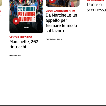
Ponte sull
sconnessa 
VIDEO
L'ANNIVERSARIO
E
Da Marcinelle un
-
appello per
fermare le morti
sul lavoro
VIDEO
IL RICORDO
DAVIDE COLELLA
Marcinelle, 262
rintocchi
REDAZIONE