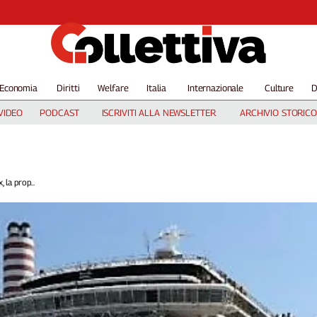
Economia
Diritti
Welfare
Italia
Internazionale
Culture
D
VIDEO
PODCAST
ISCRIVITI ALLA NEWSLETTER
ARCHIVIO STORICO
 la prop...