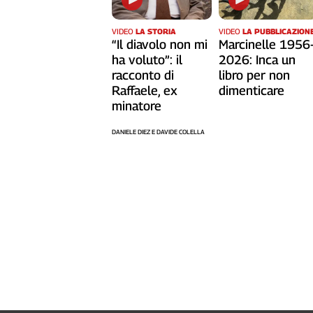
VIDEO
LA STORIA
VIDEO
LA PUBBLICAZION
“Il diavolo non mi
Marcinelle 1956
ha voluto”: il
2026: Inca un
racconto di
libro per non
Raffaele, ex
dimenticare
minatore
DANIELE DIEZ E DAVIDE COLELLA