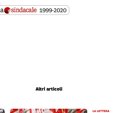
Altri articoli
LA LETTERA