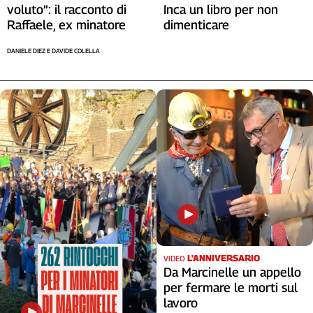
voluto”: il racconto di
Inca un libro per non
Raffaele, ex minatore
dimenticare
DANIELE DIEZ E DAVIDE COLELLA
L'ANNIVERSARIO
VIDEO
Da Marcinelle un appello
per fermare le morti sul
lavoro