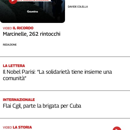
DAVIDE COLELLA
IL RICORDO
VIDEO
Marcinelle, 262 rintocchi
REDAZIONE
LA LETTERA
Il Nobel Parisi: “La solidarietà tiene insieme una
comunità”
INTERNAZIONALE
Flai Cgil, parte la brigata per Cuba
LA STORIA
VIDEO