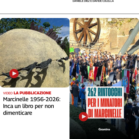
DANIELE DIEZ E DAVIDE COLELLA
LA PUBBLICAZIONE
VIDEO
Marcinelle 1956-2026:
Inca un libro per non
dimenticare