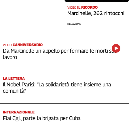
IL RICORDO
VIDEO
Marcinelle, 262 rintocchi
REDAZIONE
L'ANNIVERSARIO
VIDEO
Da Marcinelle un appello per fermare le morti sul
lavoro
LA LETTERA
Il Nobel Parisi: “La solidarietà tiene insieme una
comunità”
INTERNAZIONALE
Flai Cgil, parte la brigata per Cuba