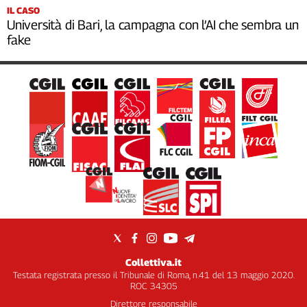
IL CASO
Università di Bari, la campagna con l’AI che sembra un
fake
Collettiva.it
Testata registrata presso il Tribunale di Roma, n.41 del 13 maggio 2020.
ROC 34305
Direttore responsabile