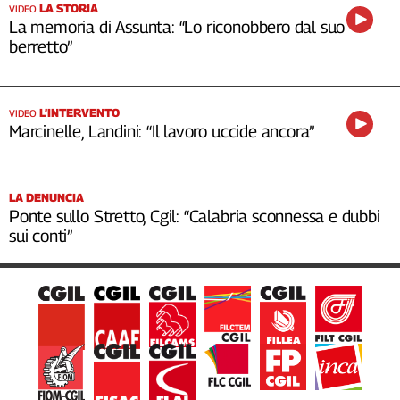
LA STORIA
VIDEO
La memoria di Assunta: “Lo riconobbero dal suo
berretto”
L’INTERVENTO
VIDEO
Marcinelle, Landini: “Il lavoro uccide ancora”
LA DENUNCIA
Ponte sullo Stretto, Cgil: “Calabria sconnessa e dubbi
sui conti”